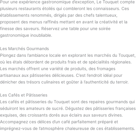
Pour une expérience gastronomique d’exception, Le Touquet compte
plusieurs restaurants étoilés qui combleront les connaisseurs. Ces
établissements renommés, dirigés par des chefs talentueux,
proposent des menus raffinés mettant en avant la créativité et la
finesse des saveurs. Réservez une table pour une soirée
gastronomique inoubliable.
Les Marchés Gourmands
Plongez dans l’ambiance locale en explorant les marchés du Touquet,
où les étals débordent de produits frais et de spécialités régionales.
Les marchés offrent une variété de produits, des fromages
artisanaux aux pâtisseries délicieuses. C’est l’endroit idéal pour
dénicher des trésors culinaires et goûter à l’authenticité du terroir.
Les Cafés et Pâtisseries
Les cafés et pâtisseries du Touquet sont des repaires gourmands qui
séduiront les amateurs de sucré. Dégustez des pâtisseries françaises
exquises, des croissants dorés aux éclairs aux saveurs divines.
Accompagnez ces délices d’un café parfaitement préparé et
imprégnez-vous de l’atmosphère chaleureuse de ces établissements.