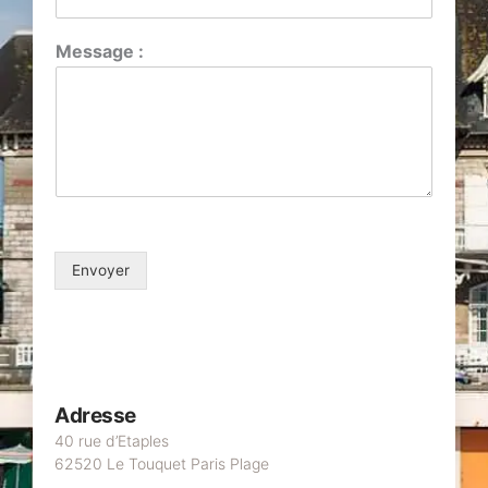
Message :
Envoyer
Adresse
40 rue d’Etaples
62520 Le Touquet Paris Plage