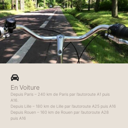
En Voiture
Depuis Paris – 240 km de Paris par l’autoroute A1 puis
A16.
Depuis Lille – 180 km de Lille par l’autoroute A25 puis A16
Depuis Rouen – 160 km de Rouen par l’autoroute A28
puis A16