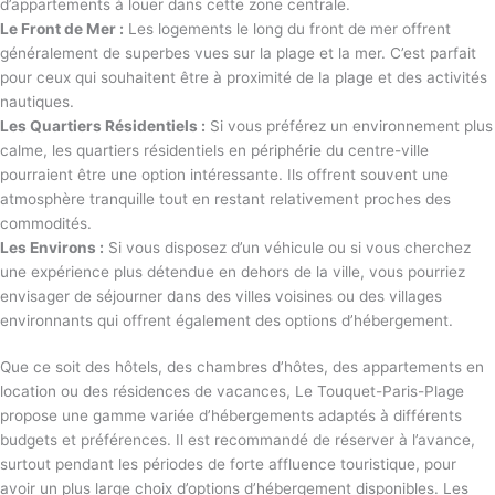
d’appartements à louer dans cette zone centrale.
Le Front de Mer :
Les logements le long du front de mer offrent
généralement de superbes vues sur la plage et la mer. C’est parfait
pour ceux qui souhaitent être à proximité de la plage et des activités
nautiques.
Les Quartiers Résidentiels :
Si vous préférez un environnement plus
calme, les quartiers résidentiels en périphérie du centre-ville
pourraient être une option intéressante. Ils offrent souvent une
atmosphère tranquille tout en restant relativement proches des
commodités.
Les Environs :
Si vous disposez d’un véhicule ou si vous cherchez
une expérience plus détendue en dehors de la ville, vous pourriez
envisager de séjourner dans des villes voisines ou des villages
environnants qui offrent également des options d’hébergement.
Que ce soit des hôtels, des chambres d’hôtes, des appartements en
location ou des résidences de vacances, Le Touquet-Paris-Plage
propose une gamme variée d’hébergements adaptés à différents
budgets et préférences. Il est recommandé de réserver à l’avance,
surtout pendant les périodes de forte affluence touristique, pour
avoir un plus large choix d’options d’hébergement disponibles. Les