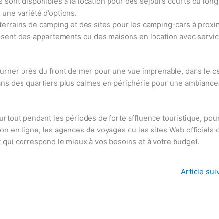
sont disponibles à la location pour des séjours courts ou long
 une variété d’options.
 terrains de camping et des sites pour les camping-cars à proxim
sent des appartements ou des maisons en location avec servi
urner près du front de mer pour une vue imprenable, dans le c
ans des quartiers plus calmes en périphérie pour une ambiance
rtout pendant les périodes de forte affluence touristique, pour
ion en ligne, les agences de voyages ou les sites Web officiels d
t qui correspond le mieux à vos besoins et à votre budget.
Article sui