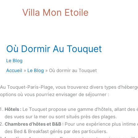
Aller
Villa Mon Etoile
au
contenu
Où Dormir Au Touquet
Le Blog
Accueil
Le Blog
Où dormir au Touquet
Au Touquet-Paris-Plage, vous trouverez divers types d’héberge
options où vous pourriez envisager de séjourner :
Hôtels :
Le Touquet propose une gamme d’hôtels, allant des é
des vues sur la mer ou sont situés près des plages.
Chambres d’hôtes et B&B :
Pour une expérience plus intime 
des Bed & Breakfast gérés par des particuliers.