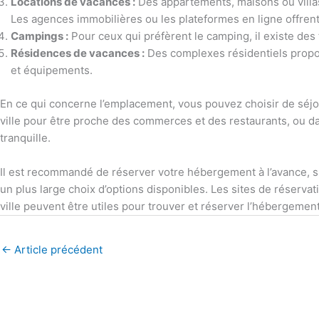
Locations de vacances :
Des appartements, maisons ou villas 
Les agences immobilières ou les plateformes en ligne offrent
Campings :
Pour ceux qui préfèrent le camping, il existe des
Résidences de vacances :
Des complexes résidentiels propo
et équipements.
En ce qui concerne l’emplacement, vous pouvez choisir de séjo
ville pour être proche des commerces et des restaurants, ou d
tranquille.
Il est recommandé de réserver votre hébergement à l’avance, su
un plus large choix d’options disponibles. Les sites de réservat
ville peuvent être utiles pour trouver et réserver l’hébergemen
←
Article précédent