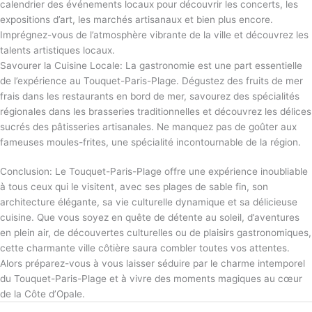
calendrier des événements locaux pour découvrir les concerts, les
expositions d’art, les marchés artisanaux et bien plus encore.
Imprégnez-vous de l’atmosphère vibrante de la ville et découvrez les
talents artistiques locaux.
Savourer la Cuisine Locale: La gastronomie est une part essentielle
de l’expérience au Touquet-Paris-Plage. Dégustez des fruits de mer
frais dans les restaurants en bord de mer, savourez des spécialités
régionales dans les brasseries traditionnelles et découvrez les délices
sucrés des pâtisseries artisanales. Ne manquez pas de goûter aux
fameuses moules-frites, une spécialité incontournable de la région.
Conclusion: Le Touquet-Paris-Plage offre une expérience inoubliable
à tous ceux qui le visitent, avec ses plages de sable fin, son
architecture élégante, sa vie culturelle dynamique et sa délicieuse
cuisine. Que vous soyez en quête de détente au soleil, d’aventures
en plein air, de découvertes culturelles ou de plaisirs gastronomiques,
cette charmante ville côtière saura combler toutes vos attentes.
Alors préparez-vous à vous laisser séduire par le charme intemporel
du Touquet-Paris-Plage et à vivre des moments magiques au cœur
de la Côte d’Opale.