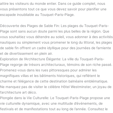
attire les visiteurs du monde entier. Dans ce guide complet, nous
vous présentons tout ce que vous devez savoir pour planifier une
escapade inoubliable au Touquet-Paris-Plage.
Découverte des Plages de Sable Fin: Les plages du Touquet-Paris-
Plage sont sans aucun doute parmi les plus belles de la région. Que
vous souhaitiez vous détendre au soleil, vous adonner à des activités
nautiques ou simplement vous promener le long du littoral, les plages
de sable fin offrent un cadre idyllique pour des journées de farniente
et de divertissement en plein air.
Exploration de l’Architecture Élégante: La ville du Touquet-Paris-
Plage regorge de trésors architecturaux, témoins de son riche passé.
Promenez-vous dans les rues pittoresques pour admirer les
magnifiques villas et les bâtiments historiques, qui reflètent le
charme et l’élégance de cette destination balnéaire emblématique.
Ne manquez pas de visiter le célèbre Hôtel Westminster, un joyau de
l’architecture art déco.
Plongée dans la Vie Culturelle: Le Touquet-Paris-Plage propose une
vie culturelle dynamique, avec une multitude d’événements, de
festivals et de manifestations tout au long de l’année. Consultez le